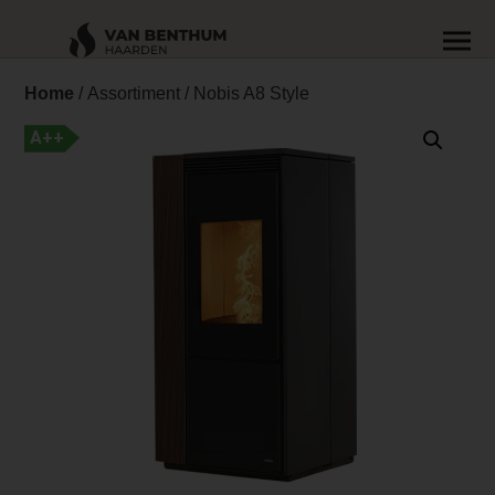
Home
/
Assortiment
/ Nobis A8 Style
A++