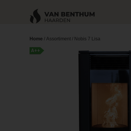
Home
/
Assortiment
/ Nobis 7 Lisa
A++