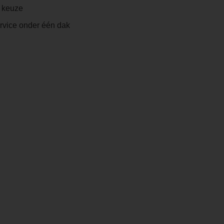
e keuze
ervice onder één dak