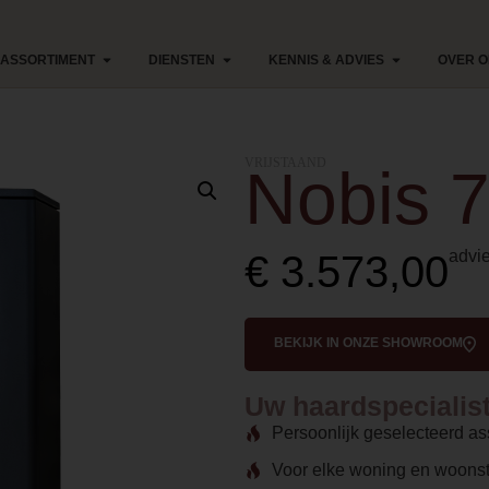
ASSORTIMENT
DIENSTEN
KENNIS & ADVIES
OVER 
VRIJSTAAND
Nobis 7
advie
€
3.573,00
BEKIJK IN ONZE SHOWROOM
Uw haardspecialist 
Persoonlijk geselecteerd as
Voor elke woning en woonst