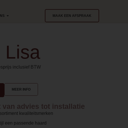
ONS
MAAK EEN AFSPRAAK
 Lisa
sprijs inclusief BTW
MEER INFO
van advies tot installatie
sortiment kwaliteitsmerken
ijl een passende haard