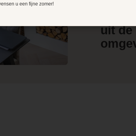
door
V
wensen u een fijne zomer!
e
4.4
klant
Ja
l
/ 5
w
uit de
Lucht pelletkachel
omge
Kanalisatie
optioneel
Ja, met
radiografische
afstandsbediening
Achteraansluiting