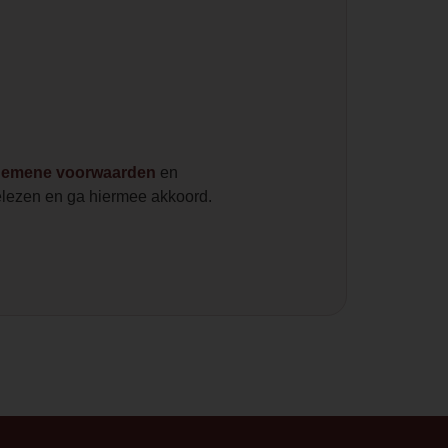
gemene voorwaarden
en
lezen en ga hiermee akkoord.