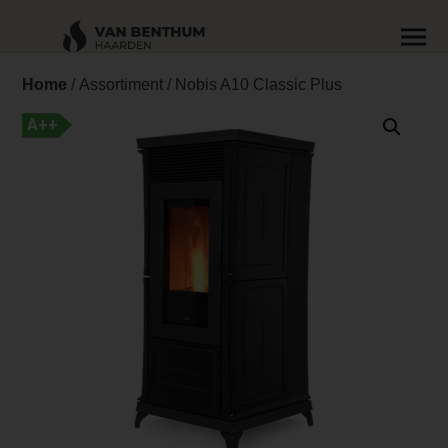
Home
/
Assortiment
/ Nobis A10 Classic Plus
A++