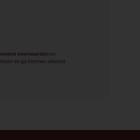
gemene voorwaarden
en
lezen en ga hiermee akkoord.