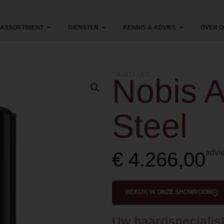
ASSORTIMENT
DIENSTEN
KENNIS & ADVIES
OVER 
VRIJSTAAND
Nobis 
Steel
advie
€
4.266,00
BEKIJK IN ONZE SHOWROOM
Uw haardspecialist 