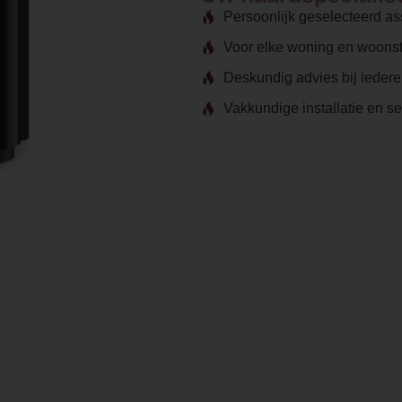
Persoonlijk geselecteerd as
Voor elke woning en woonst
Deskundig advies bij ieder
Vakkundige installatie en s