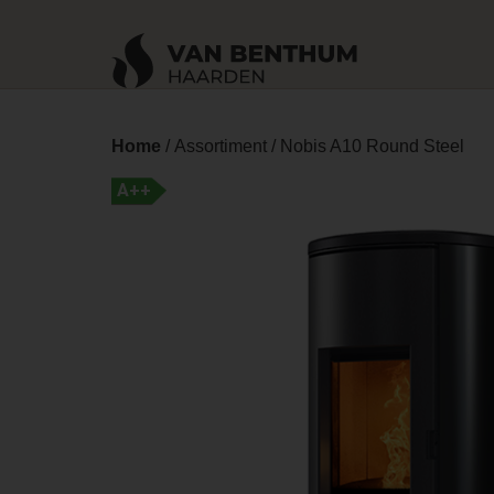
Home
/
Assortiment
/ Nobis A10 Round Steel
A++