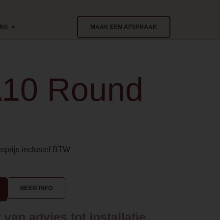
ONS
MAAK EEN AFSPRAAK
A10 Round
sprijs inclusief BTW
MEER INFO
van advies tot installatie