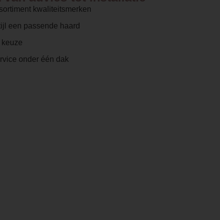
sortiment kwaliteitsmerken
ijl een passende haard
e keuze
ervice onder één dak