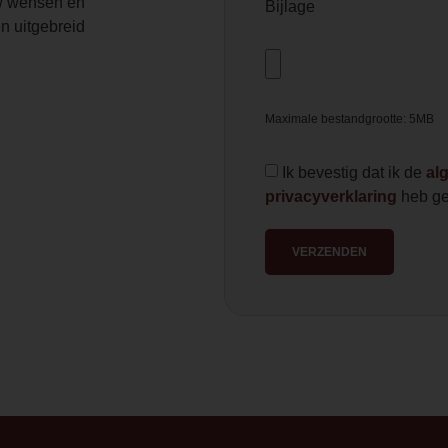
 wensen en
Bijlage
n uitgebreid
Maximale bestandgrootte: 5MB
Ik bevestig dat ik de
al
privacyverklaring
heb ge
VERZENDEN