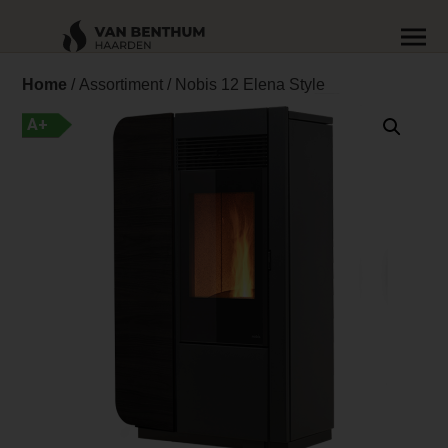
Home
/
Assortiment
/ Nobis 12 Elena Style
A+