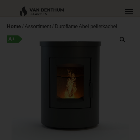
Home
/
Assortiment
/ Duroflame Abel pelletkachel
A+