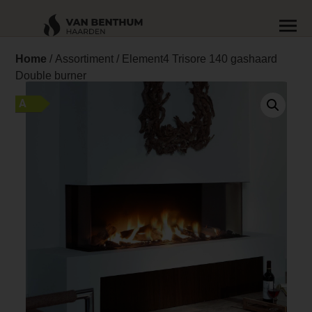
Home
/
Assortiment
/ Element4 Trisore 140 gashaard
Double burner
A