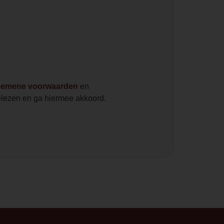
gemene voorwaarden
en
lezen en ga hiermee akkoord.