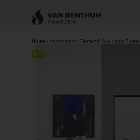
Home
/
Assortiment
/ Element4 Sky Large Tunne
A