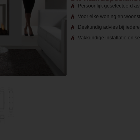
Persoonlijk geselecteerd as
Voor elke woning en woonst
Deskundig advies bij ieder
Vakkundige installatie en s