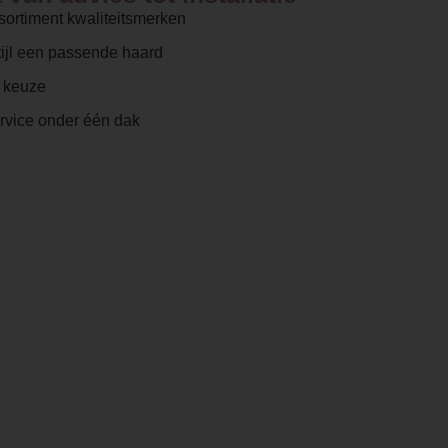
sortiment kwaliteitsmerken
ijl een passende haard
e keuze
ervice onder één dak