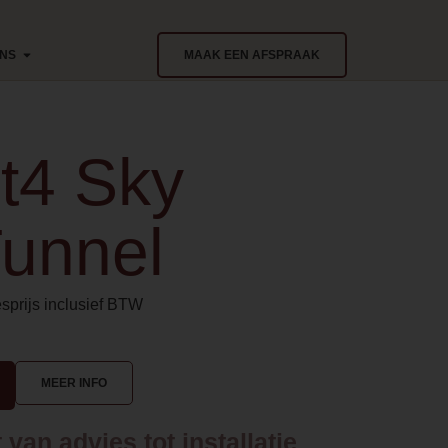
ONS
MAAK EEN AFSPRAAK
t4 Sky
Tunnel
sprijs inclusief BTW
MEER INFO
van advies tot installatie