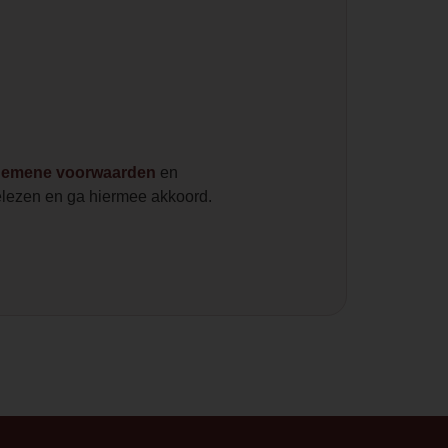
gemene voorwaarden
en
lezen en ga hiermee akkoord.