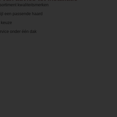
sortiment kwaliteitsmerken
ijl een passende haard
e keuze
ervice onder één dak