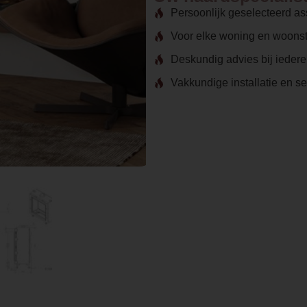
Persoonlijk geselecteerd as
Voor elke woning en woonst
Deskundig advies bij ieder
Vakkundige installatie en s