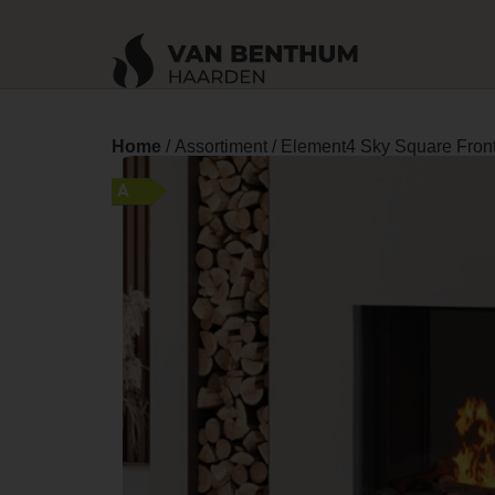
Home
/
Assortiment
/ Element4 Sky Square Front
A