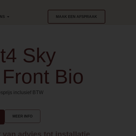
ONS
MAAK EEN AFSPRAAK
t4 Sky
Front Bio
sprijs inclusief BTW
MEER INFO
van advies tot installatie