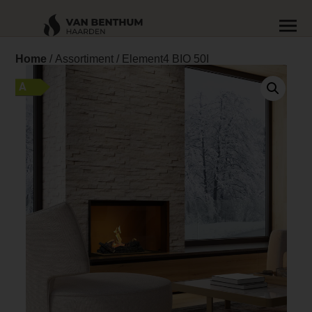
Home
/
Assortiment
/ Element4 BIO 50I
A