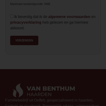
Maximale bestandgrootte: 5MB
Ik bevestig dat ik de
algemene voorwaarden
en
privacyverklaring
heb gelezen en ga hiermee
akkoord.
VERZENDEN
Familiebedrijf uit Oeffelt, gespecialiseerd in haarden,
kachels en maatwerk. Persoonlijk advies, vakmanschap