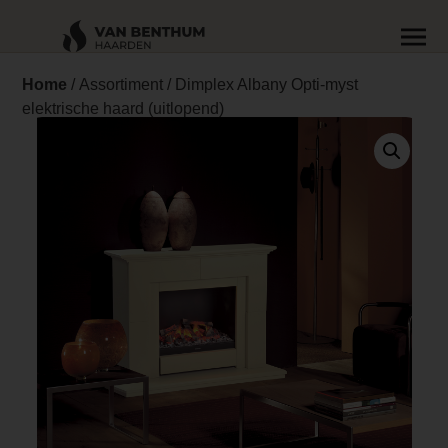
Home
/
Assortiment
/ Dimplex Albany Opti-myst
elektrische haard (uitlopend)