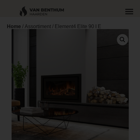
Home
/
Assortiment
/ Element4 Elite 90 I E