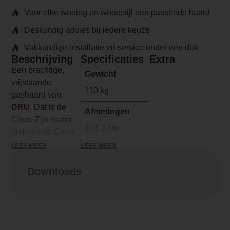
Voor elke woning en woonstijl een passende haard
Deskundig advies bij iedere keuze
Vakkundige installatie en service onder één dak
Beschrijving
Specificaties
Extra
Een prachtige,
Gewicht
vrijstaande
110 kg
gashaard van
DRU
. Dat is de
Afmetingen
Circo. Zijn naam
104,2 cm
ontleent de Circo
aan zijn vorm en
LEES MEER
LEES MEER
Merk
zijn unieke
DRU
gebogen glasruit.
Downloads
Model
Doordat deze
Circo gaskachel
gesloten
gaskachel
rond
Brandstof