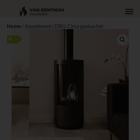
Home
/
Assortiment
/ DRU Circo gaskachel
A