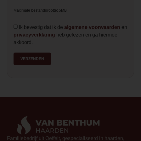
Maximale bestandgrootte: 5MB
Ik bevestig dat ik de
algemene voorwaarden
en
privacyverklaring
heb gelezen en ga hiermee
akkoord.
VERZENDEN
Familiebedrijf uit Oeffelt, gespecialiseerd in haarden,