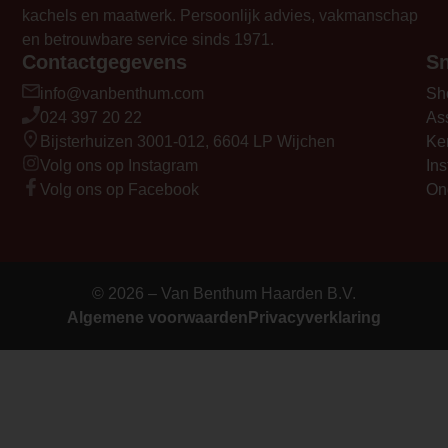
kachels en maatwerk. Persoonlijk advies, vakmanschap
en betrouwbare service sinds 1971.
Contactgegevens
Sn
info@vanbenthum.com
Sh
024 397 20 22
As
Bijsterhuizen 3001-012, 6604 LP Wijchen
Ke
Volg ons op Instagram
Ins
Volg ons op Facebook
On
© 2026 – Van Benthum Haarden B.V.
Algemene voorwaarden
Privacyverklaring