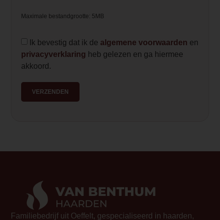
Maximale bestandgrootte: 5MB
Ik bevestig dat ik de
algemene voorwaarden
en
privacyverklaring
heb gelezen en ga hiermee
akkoord.
VERZENDEN
Familiebedrijf uit Oeffelt, gespecialiseerd in haarden,