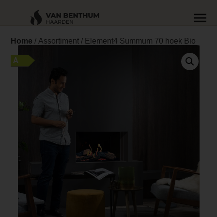
Home
/
Assortiment
/ Element4 Summum 70 hoek Bio
A