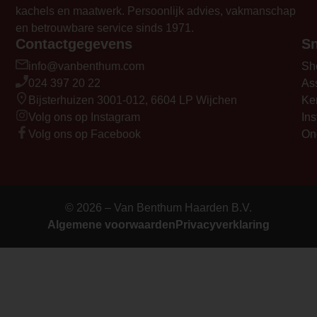
kachels en maatwerk. Persoonlijk advies, vakmanschap
en betrouwbare service sinds 1971.
Contactgegevens
Sn
info@vanbenthum.com
Sh
024 397 20 22
As
Bijsterhuizen 3001-012, 6604 LP Wijchen
Ke
Volg ons op Instagram
Ins
Volg ons op Facebook
On
© 2026 – Van Benthum Haarden B.V.
Algemene voorwaarden
Privacyverklaring