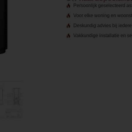
Persoonlijk geselecteerd as
Voor elke woning en woonst
Deskundig advies bij ieder
Vakkundige installatie en s