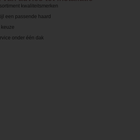
sortiment kwaliteitsmerken
ijl een passende haard
e keuze
ervice onder één dak