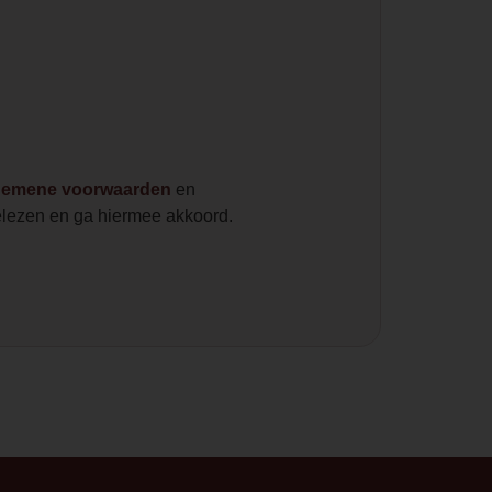
gemene voorwaarden
en
lezen en ga hiermee akkoord.