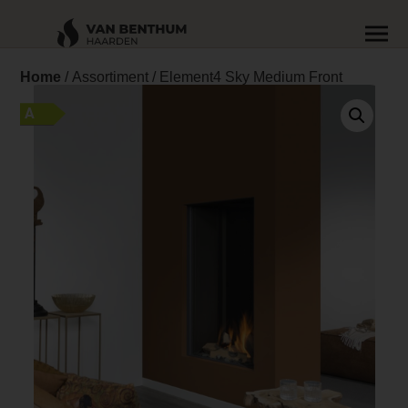
Home
/
Assortiment
/ Element4 Sky Medium Front
A