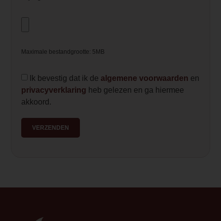
Maximale bestandgrootte: 5MB
Ik bevestig dat ik de
algemene voorwaarden
en
privacyverklaring
heb gelezen en ga hiermee
akkoord.
VERZENDEN