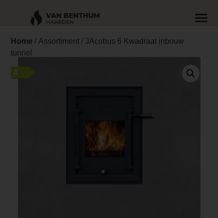
Home
/
Assortiment
/ JAcobus 6 Kwadraat inbouw
tunnel
A