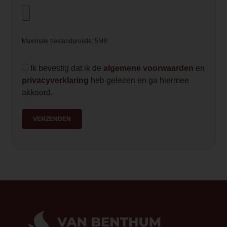
Maximale bestandgrootte: 5MB
Ik bevestig dat ik de
algemene voorwaarden
en
privacyverklaring
heb gelezen en ga hiermee
akkoord.
VERZENDEN