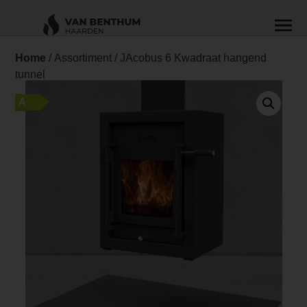
Home
/
Assortiment
/ JAcobus 6 Kwadraat hangend
tunnel
A