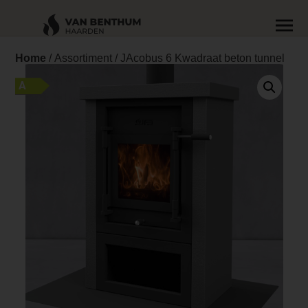
Home
/
Assortiment
/ JAcobus 6 Kwadraat beton tunnel
A