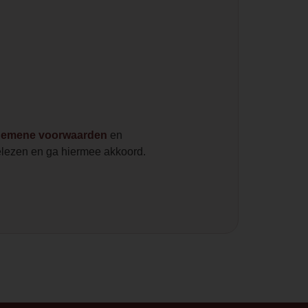
gemene voorwaarden
en
lezen en ga hiermee akkoord.