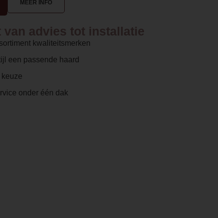
MEER INFO
van advies tot installatie
sortiment kwaliteitsmerken
ijl een passende haard
e keuze
ervice onder één dak