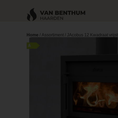
Home
/
Assortiment
/ JAcobus 12 Kwadraat vrijs
A