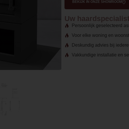
BEKIJK IN ONZE SHOWROOM
Uw haardspecialist 
Persoonlijk geselecteerd as
Voor elke woning en woonst
Deskundig advies bij ieder
Vakkundige installatie en s