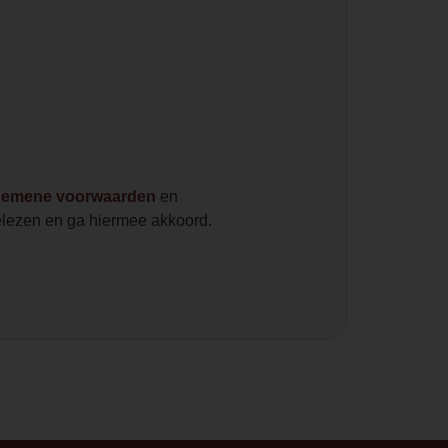
gemene voorwaarden
en
lezen en ga hiermee akkoord.