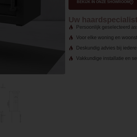
BEKIJK IN ONZE SHOWROOM
Uw haardspecialist 
Persoonlijk geselecteerd as
Voor elke woning en woonst
Deskundig advies bij ieder
Vakkundige installatie en s