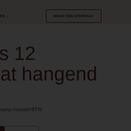
ONS
MAAK EEN AFSPRAAK
s 12
at hangend
sprijs inclusief BTW