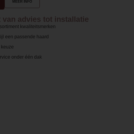
MEER INFO
van advies tot installatie
sortiment kwaliteitsmerken
ijl een passende haard
e keuze
ervice onder één dak