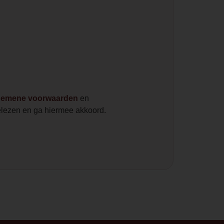
gemene voorwaarden
en
lezen en ga hiermee akkoord.