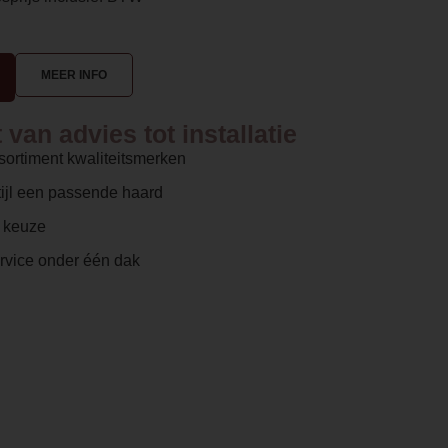
MEER INFO
van advies tot installatie
sortiment kwaliteitsmerken
ijl een passende haard
e keuze
ervice onder één dak