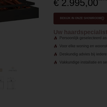
€
2.995,00
BEKIJK IN ONZE SHOWROOM
Uw haardspecialist 
Persoonlijk geselecteerd as
Voor elke woning en woonst
Deskundig advies bij ieder
Vakkundige installatie en s