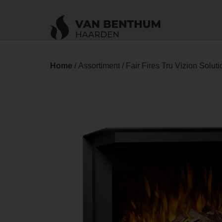
Home
/
Assortiment
/ Fair Fires Tru Vizion Soluti