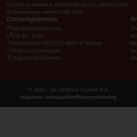
kachels en maatwerk. Persoonlijk advies, vakmanschap
en betrouwbare service sinds 1971.
Contactgegevens
Sn
info@vanbenthum.com
Sh
024 397 20 22
As
Bijsterhuizen 3001-012, 6604 LP Wijchen
Ke
Volg ons op Instagram
Ins
Volg ons op Facebook
On
© 2026 – Van Benthum Haarden B.V.
Algemene voorwaarden
Privacyverklaring