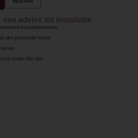
MEER INFO
van advies tot installatie
sortiment kwaliteitsmerken
ijl een passende haard
e keuze
ervice onder één dak