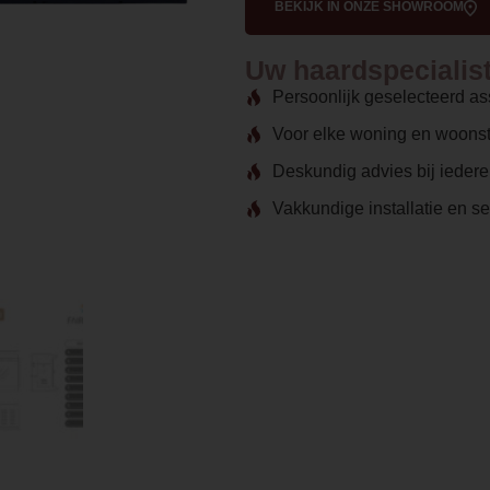
BEKIJK IN ONZE SHOWROOM
Uw haardspecialist 
Persoonlijk geselecteerd as
Voor elke woning en woonst
Deskundig advies bij ieder
Vakkundige installatie en s