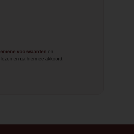
gemene voorwaarden
en
lezen en ga hiermee akkoord.