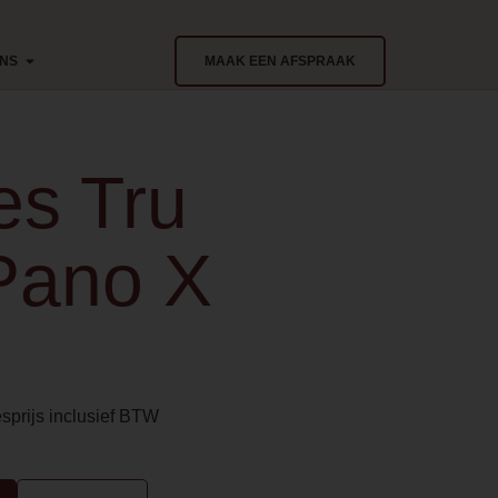
ONS
MAAK EEN AFSPRAAK
res Tru
Pano X
sprijs inclusief BTW