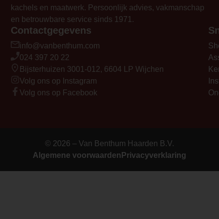
kachels en maatwerk. Persoonlijk advies, vakmanschap
en betrouwbare service sinds 1971.
Contactgegevens
Sn
info@vanbenthum.com
Sh
024 397 20 22
As
Bijsterhuizen 3001-012, 6604 LP Wijchen
Ke
Volg ons op Instagram
Ins
Volg ons op Facebook
On
© 2026 – Van Benthum Haarden B.V.
Algemene voorwaarden
Privacyverklaring