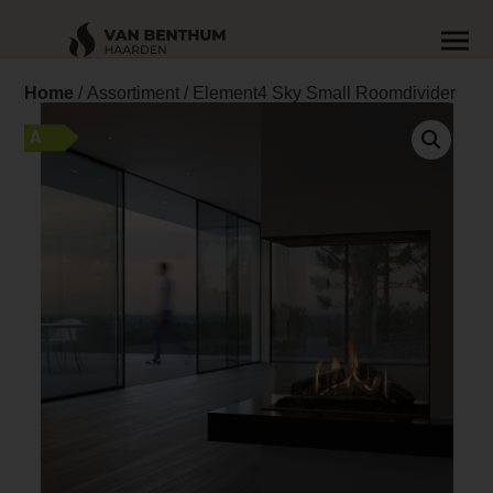
Home
/
Assortiment
/ Element4 Sky Small Roomdivider
A