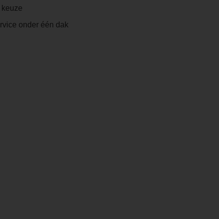
e keuze
ervice onder één dak