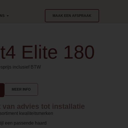
ONS
MAAK EEN AFSPRAAK
4 Elite 180
sprijs inclusief BTW
MEER INFO
van advies tot installatie
sortiment kwaliteitsmerken
ijl een passende haard