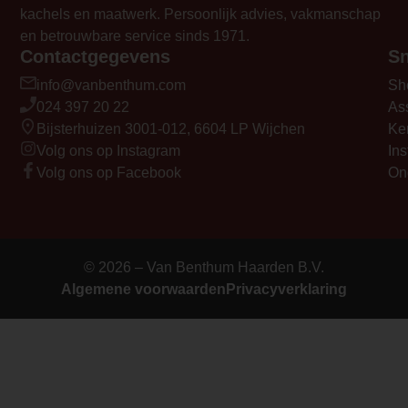
kachels en maatwerk. Persoonlijk advies, vakmanschap
en betrouwbare service sinds 1971.
Contactgegevens
Sn
info@vanbenthum.com
Sh
024 397 20 22
As
Bijsterhuizen 3001-012, 6604 LP Wijchen
Ke
Volg ons op Instagram
Ins
Volg ons op Facebook
On
© 2026 – Van Benthum Haarden B.V.
Algemene voorwaarden
Privacyverklaring