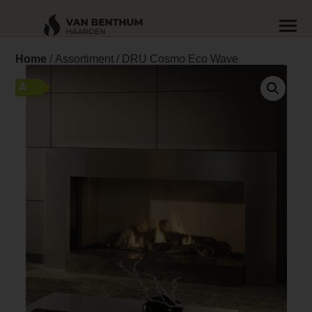
Home
/
Assortiment
/ DRU Cosmo Eco Wave
A