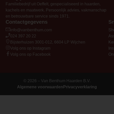
Familiebedrijf uit Oeffelt, gespecialiseerd in haarden,
kachels en maatwerk. Persoonlijk advies, vakmanschap
en betrouwbare service sinds 1971.
Contactgegevens
Sn
info@vanbenthum.com
Sh
024 397 20 22
As
Bijsterhuizen 3001-012, 6604 LP Wijchen
Ke
Volg ons op Instagram
Ins
Volg ons op Facebook
On
© 2026 – Van Benthum Haarden B.V.
Algemene voorwaarden
Privacyverklaring