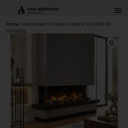
Home
/
Assortiment
/ Dimplex e-MatriX 1300/400 III
Driezijdig