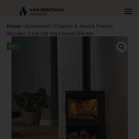
Home
/
Assortiment
/ Charlton & Jenrick Fireline
Woodtec 5 kW-XW extra breed 564 mm
A+