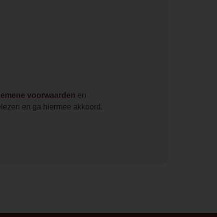
gemene voorwaarden
en
lezen en ga hiermee akkoord.