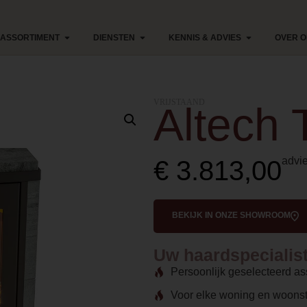
ASSORTIMENT
DIENSTEN
KENNIS & ADVIES
OVER 
VRIJSTAAND
Altech 
advie
€
3.813,00
BEKIJK IN ONZE SHOWROOM
Uw haardspecialist 
Persoonlijk geselecteerd as
Voor elke woning en woonst