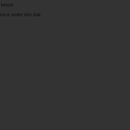
e keuze
ervice onder één dak