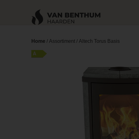
Home
/
Assortiment
/ Altech Torus Basis
A