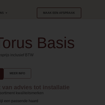
ONS
MAAK EEN AFSPRAAK
Torus Basis
sprijs inclusief BTW
MEER INFO
van advies tot installatie
sortiment kwaliteitsmerken
ijl een passende haard