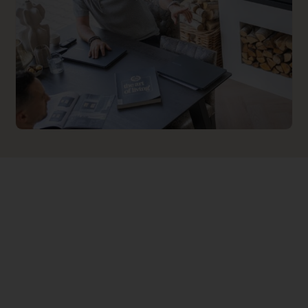
0.000000
Backwall_ 4 Price
0.000000
Implementation 4 Price
0.000000
Branderbed 1 Price
0.000000
Backwall_ 1 Price
0.000000
Implementation 1 Price
0.000000
Branderbed 2 Price