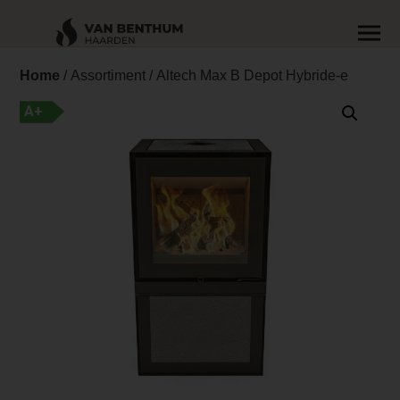
Home
/
Assortiment
/ Altech Max B Depot Hybride-e
A+